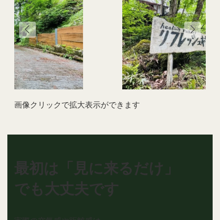
画像クリックで拡大表示ができます
最初は「見に来るだけ」
でも大丈夫です