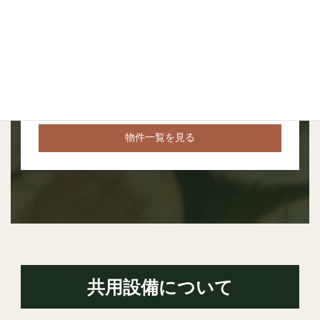
埼玉県秩父郡小鹿野町リフレッシュ村
グ
今後も販売予定物件あり
ル
ー
プ
リ
ン
ク
物件一覧を見る
共用設備について