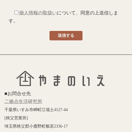
個人情報の取扱い
について、同意の上送信しま
す。
■お問合せ先
二拠点生活研究所
千葉県いすみ市岬町江場土4127-44
[秩父営業所]
埼玉県秩父郡小鹿野町般若2336-17